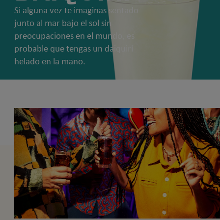
Si alguna vez te imaginas sentado
junto al mar bajo el sol sin
preocupaciones en el mundo, es
probable que tengas un daiquirí
helado en la mano.