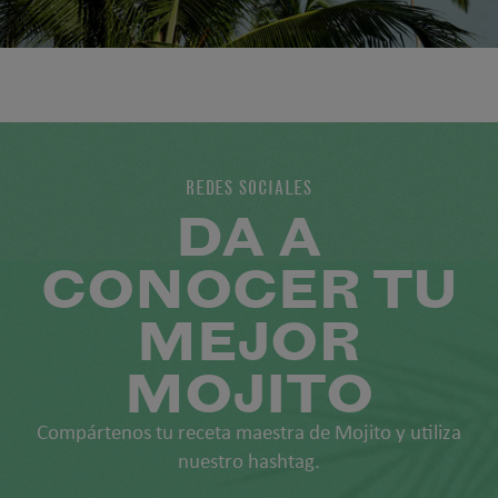
REDES SOCIALES
DA A
CONOCER TU
MEJOR
MOJITO
Compártenos tu receta maestra de Mojito y utiliza
nuestro hashtag.