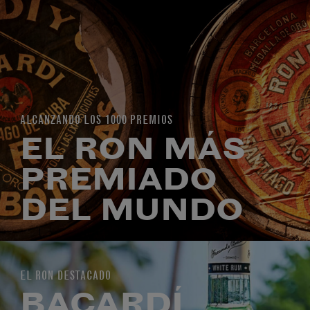
ALCANZANDO LOS 1000 PREMIOS
EL RON MÁS
PREMIADO
DEL MUNDO
EL RON DESTACADO
BACARDÍ