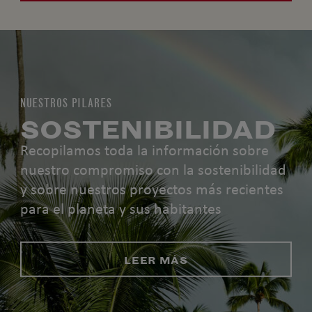
NUESTROS PILARES
SOSTENIBILIDAD
Recopilamos toda la información sobre
nuestro compromiso con la sostenibilidad
y sobre nuestros proyectos más recientes
para el planeta y sus habitantes
LEER MÁS