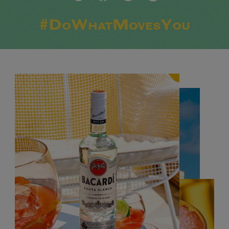
#DoWhatMovesYou