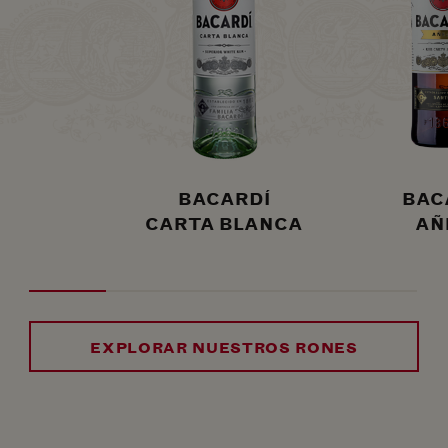
BACARDÍ
BAC
CARTA BLANCA
AÑ
EXPLORAR NUESTROS RONES