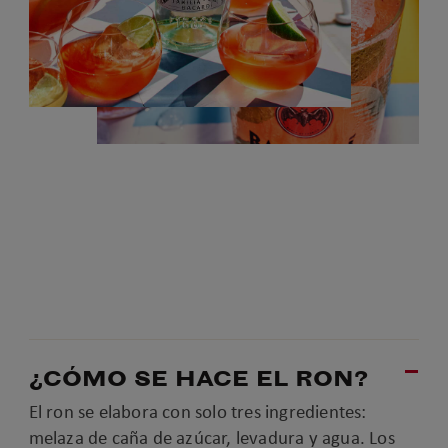
¿CÓMO SE HACE EL RON?
El ron se elabora con solo tres ingredientes:
melaza de caña de azúcar, levadura y agua. Los