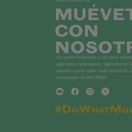
MUÉVE
CON
NOSOT
Un suave balanceo o un baile ani
algo para cada quien. Síguenos en l
sociales para saber todo sobre las 
novedades de BACARDÍ.
#DoWhatMov