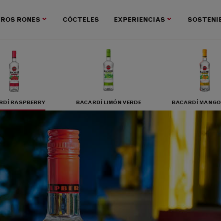
ROS RONES
CÓCTELES
EXPERIENCIAS
SOSTENI
RDÍ RASPBERRY
BACARDÍ LIMÓN VERDE
BACARDÍ MANGO 