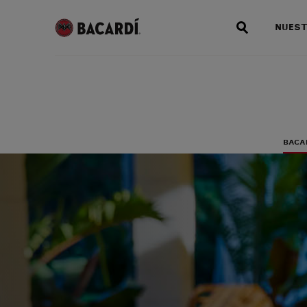
NUEST
BACA