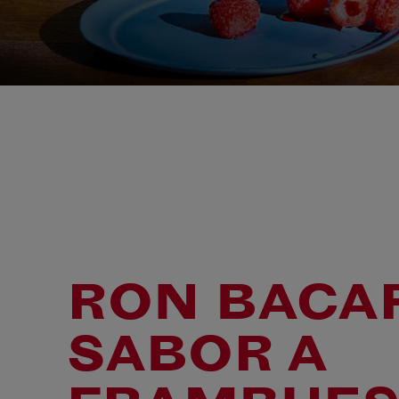
RON BACA
SABOR A