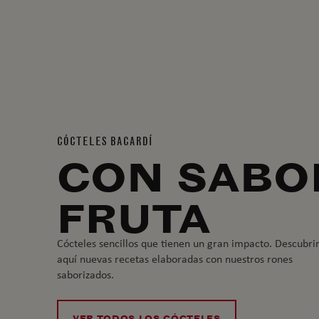
CÓCTELES BACARDÍ
CON SABO
FRUTA
Cócteles sencillos que tienen un gran impacto. Descubri
aquí nuevas recetas elaboradas con nuestros rones
saborizados.
VER TODOS LOS CÓCTELES