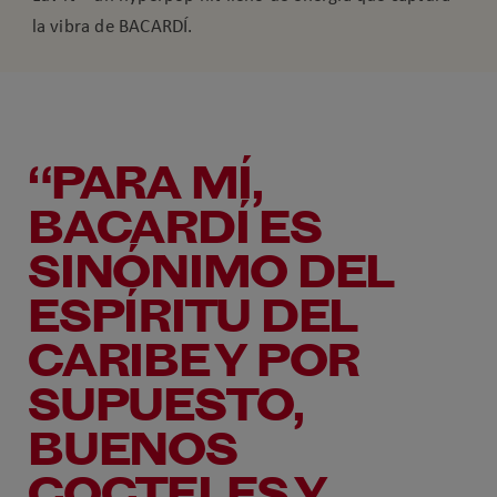
la vibra de BACARDÍ.
“PARA MÍ,
BACARDÍ ES
SINÓNIMO DEL
ESPÍRITU DEL
CARIBE Y POR
SUPUESTO,
BUENOS
COCTELES Y