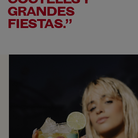
GRANDES
FIESTAS.”