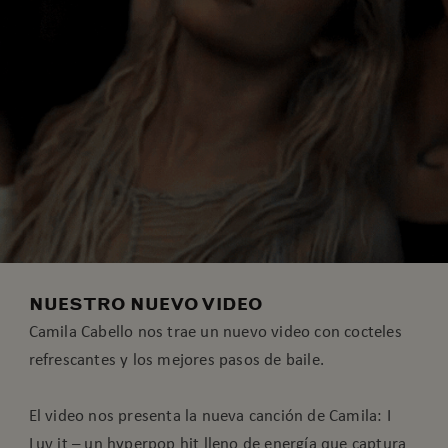
NUESTRO NUEVO VIDEO
Camila Cabello nos trae un nuevo video con cocteles
refrescantes y los mejores pasos de baile.
El video nos presenta la nueva canción de Camila: I
Luv it – un hyperpop hit lleno de energía que captura