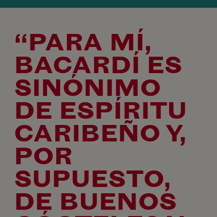
“PARA MÍ,
BACARDÍ ES
SINÓNIMO
DE ESPÍRITU
CARIBEÑO Y,
POR
SUPUESTO,
DE BUENOS