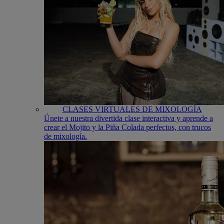
CLASES VIRTUALES DE MIXOLOGÍA
Únete a nuestra divertida clase interactiva y aprende a
crear el Mojito y la Piña Colada perfectos, con trucos
de mixología.