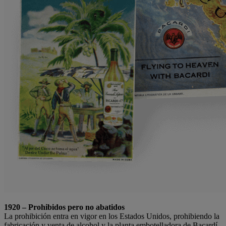
1920 – Prohibidos pero no abatidos
La prohibición entra en vigor en los Estados Unidos, prohibiendo la
fabricación y venta de alcohol y la planta embotelladora de Bacardí