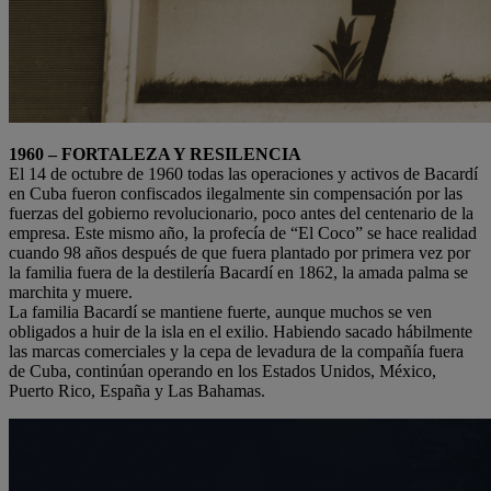
1960 – FORTALEZA Y RESILENCIA
El 14 de octubre de 1960 todas las operaciones y activos de Bacardí
en Cuba fueron confiscados ilegalmente sin compensación por las
fuerzas del gobierno revolucionario, poco antes del centenario de la
empresa. Este mismo año, la profecía de “El Coco” se hace realidad
cuando 98 años después de que fuera plantado por primera vez por
la familia fuera de la destilería Bacardí en 1862, la amada palma se
marchita y muere.
La familia Bacardí se mantiene fuerte, aunque muchos se ven
obligados a huir de la isla en el exilio. Habiendo sacado hábilmente
las marcas comerciales y la cepa de levadura de la compañía fuera
de Cuba, continúan operando en los Estados Unidos, México,
Puerto Rico, España y Las Bahamas.