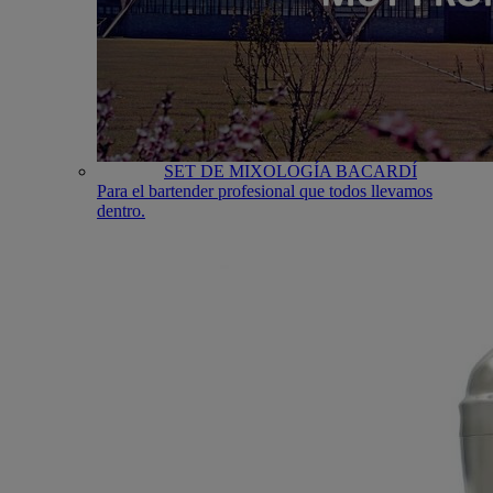
SET DE MIXOLOGÍA BACARDÍ
Para el bartender profesional que todos llevamos
dentro.