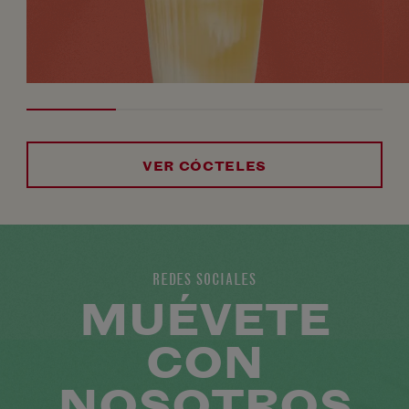
VER CÓCTELES
REDES SOCIALES
MUÉVETE
CON
NOSOTROS