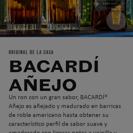
ORIGINAL DE LA CASA
BACARDÍ
AÑEJO
Un ron con un gran sabor, BACARDÍ®
Añejo es añejado y madurado en barricas
de roble americano hasta obtener su
característico perfil de sabor suave y
amaderado con ligeras notas a vainilla y