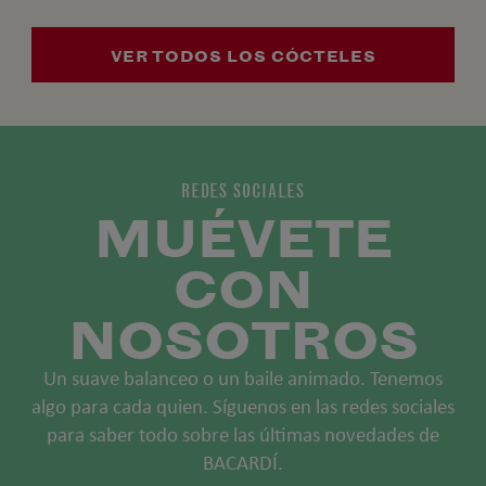
VER TODOS LOS CÓCTELES
REDES SOCIALES
MUÉVETE
CON
NOSOTROS
Un suave balanceo o un baile animado. Tenemos
algo para cada quien. Síguenos en las redes sociales
para saber todo sobre las últimas novedades de
BACARDÍ.