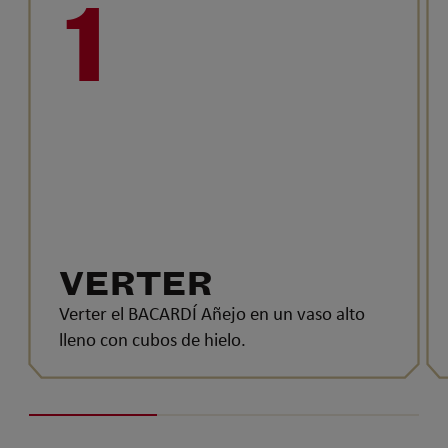
1
VERTER
Verter el BACARDÍ Añejo en un vaso alto
lleno con cubos de hielo.