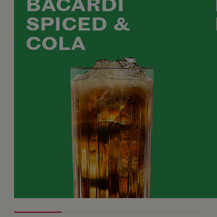
BACARDÍ
SPICED &
COLA