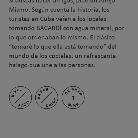
Si buscas hacer amigos, pide un Añejo
Mismo. Según cuenta la historia, los
turistas en Cuba veían a los locales
tomando BACARDÍ con agua mineral, por
lo que ordenaban lo mismo. El clásico
“tomaré lo que ella está tomando” del
mundo de los cócteles: un refrescante
halago que une a las personas.
SABOR
DE PREP
NIVEL
1
CRISP
FÁCIL
MINS