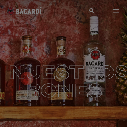
NUESTRO
RONES