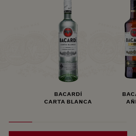
BACARDÍ
BAC
CARTA BLANCA
AÑ