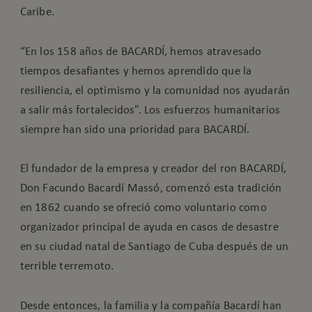
Caribe.
“En los 158 años de BACARDÍ, hemos atravesado
tiempos desafiantes y hemos aprendido que la
resiliencia, el optimismo y la comunidad nos ayudarán
a salir más fortalecidos”. Los esfuerzos humanitarios
siempre han sido una prioridad para BACARDÍ.
El fundador de la empresa y creador del ron BACARDÍ,
Don Facundo Bacardí Massó, comenzó esta tradición
en 1862 cuando se ofreció como voluntario como
organizador principal de ayuda en casos de desastre
en su ciudad natal de Santiago de Cuba después de un
terrible terremoto.
Desde entonces, la familia y la compañía Bacardí han