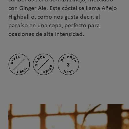
con Ginger Ale. Este cóctel se llama Añejo
Highball o, como nos gusta decir, el
paraíso en una copa, perfecto para
ocasiones de alta intensidad.
SABOR
DE PREP
NIVEL
3
CRISP
FÁCIL
MINS