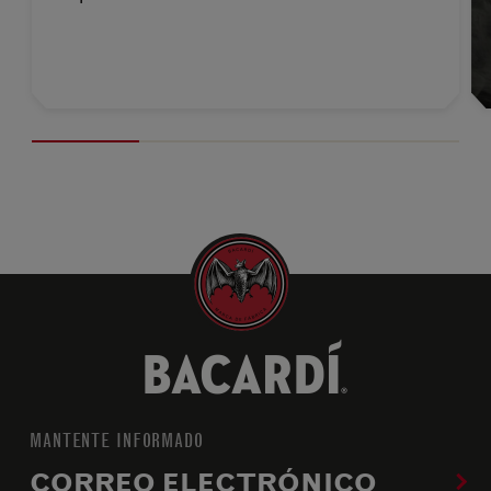
global…
MANTENTE INFORMADO
CORREO ELECTRÓNICO