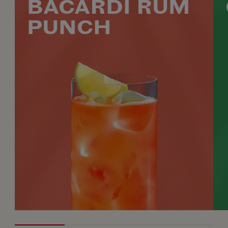
BACARDÍ RUM
PUNCH