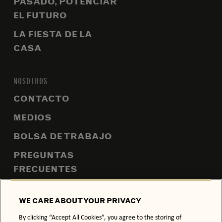
PASADO, POTENCIAR
EL FUTURO
LA FIESTA DE LA
CASA
NOSOTROS
CONTACTO
MEDIOS
BOLSA DE TRABAJO
PREGUNTAS
FRECUENTES
MAPA DEL SITIO
WE CARE ABOUT YOUR PRIVACY
By clicking “Accept All Cookies”, you agree to the storing of