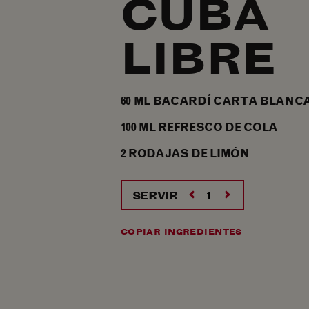
CUBA
LIBRE
60
ML
BACARDÍ CARTA BLANC
100
ML
REFRESCO DE COLA
2
RODAJAS
DE LIMÓN
SERVIR
COPIAR INGREDIENTES