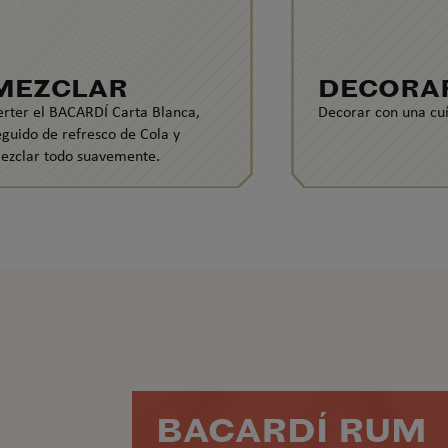
MEZCLAR
DECORA
erter el BACARDÍ Carta Blanca,
Decorar con una cu
eguido de refresco de Cola y
ezclar todo suavemente.
BACARDÍ RUM