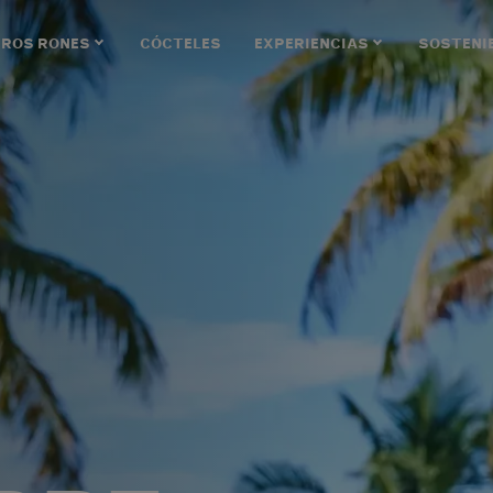
ROS RONES
CÓCTELES
EXPERIENCIAS
SOSTENI