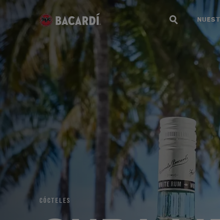
NUEST
CÓCTELES