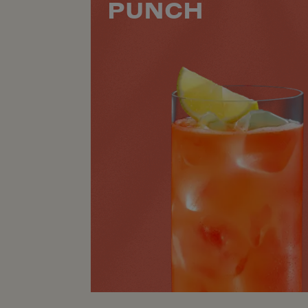
PUNCH
 de