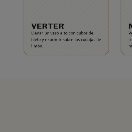
VERTER
Llenar un vaso alto con cubos de
V
hielo y exprimir sobre las rodajas de
s
limón.
m