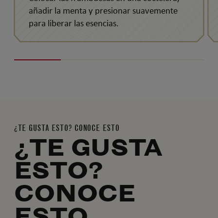
añadir la menta y presionar suavemente
para liberar las esencias.
¿TE GUSTA ESTO? CONOCE ESTO
¿TE GUSTA
ESTO?
CONOCE
ESTO