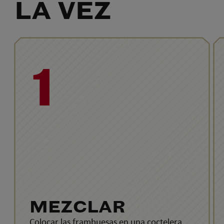
LA VEZ
1
MEZCLAR
Colocar las frambuesas en una coctelera,