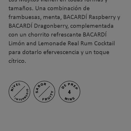
tamaños. Una combinación de
frambuesas, menta, BACARDÍ Raspberry y
BACARDÍ Dragonberry, complementada
con un chorrito refrescante BACARDÍ
Limón and Lemonade Real Rum Cocktail
para dotarlo efervescencia y un toque
cítrico.
SABOR
DE PREP
NIVEL
INTERMEDIO
4
FRUITY
MINS