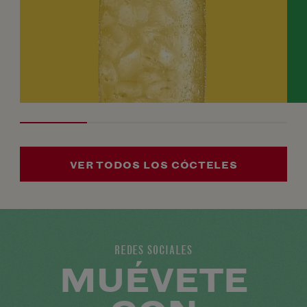
VER TODOS LOS CÓCTELES
REDES SOCIALES
MUÉVETE