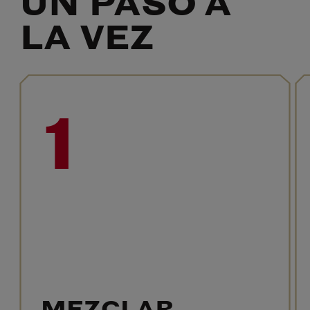
UN PASO A
LA VEZ
1
MEZCLAR