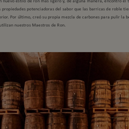
un nuevo estilo de ron más ligero y, de alguna manera, encontró el
s propiedades potenciadoras del sabor que las barricas de roble tie
erior. Por último, creó su propia mezcla de carbones para pulir la b
utilizan nuestros Maestros de Ron.