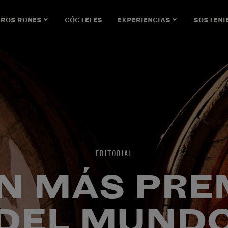
ROS RONES
CÓCTELES
EXPERIENCIAS
SOSTENI
EDITORIAL
ON MÁS PRE
DEL MUND