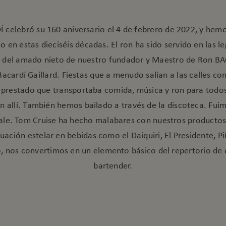
 celebró su 160 aniversario el 4 de febrero de 2022, y hem
 en estas dieciséis décadas. El ron ha sido servido en las l
s del amado nieto de nuestro fundador y Maestro de Ron B
acardí Gaillard. Fiestas que a menudo salían a las calles c
 prestado que transportaba comida, música y ron para todos
 allí. También hemos bailado a través de la discoteca. Fui
le. Tom Cruise ha hecho malabares con nuestros productos 
uación estelar en bebidas como el Daiquiri, El Presidente, P
o, nos convertimos en un elemento básico del repertorio de 
bartender.