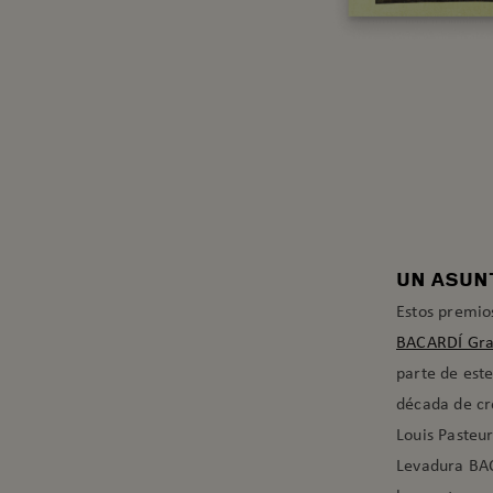
UN ASUNT
Estos premio
BACARDÍ Gra
parte de este
década de cr
Louis Pasteur
Levadura BAC