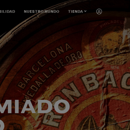
BILIDAD
NUESTRO MUNDO
TIENDA
MIADO
O