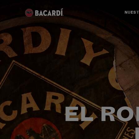
NUEST
EL R