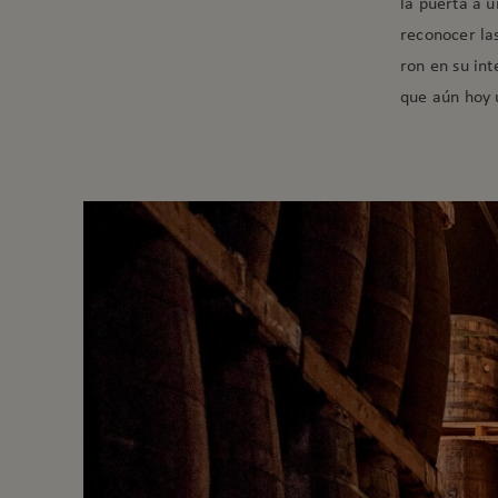
la puerta a 
reconocer la
ron en su int
que aún hoy 