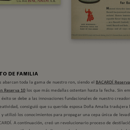
O DE FAMILIA
s abarcan toda la gama de nuestro ron, siendo el
BACARDÍ Reserva
n Reserva 10
los que más medallas ostentan hasta la fecha. Sin e
 éxito se debe a las innovaciones fundacionales de nuestro creador
eatividad, consiguió que su querida esposa Doña Amalia tradujera 
 y utilizó los conocimientos para propagar una cepa única de levad
ARDĺ. A continuación, creó un revolucionario proceso de destilaci