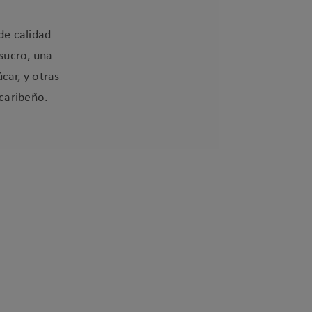
de calidad
sucro, una
car, y otras
caribeño.