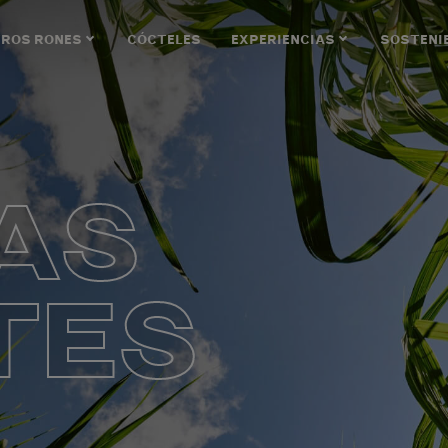
ROS RONES
CÓCTELES
EXPERIENCIAS
SOSTENI
AS
TES