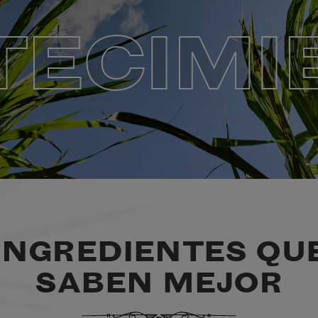
TECIMI
INGREDIENTES QU
SABEN MEJOR