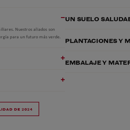
UN SUELO SALUDA
iliares. Nuestros aliados son
ergía para un futuro más verde.
PLANTACIONES Y 
EMBALAJE Y MATE
IDAD DE 2024