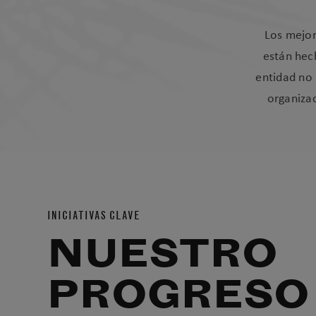
Los mejor
están hec
entidad no 
organiza
INICIATIVAS CLAVE
NUESTRO
PROGRESO