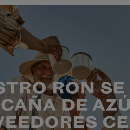
STRO RON SE
CAÑA DE AZ
VEEDORES CE