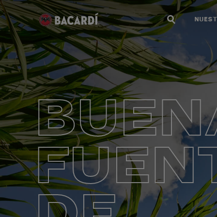
NUEST
BUEN
FUEN
DE