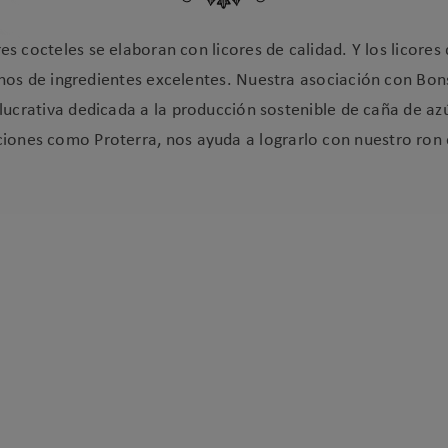
es cocteles se elaboran con licores de calidad. Y los licores 
hos de ingredientes excelentes. Nuestra asociación con Bon
lucrativa dedicada a la producción sostenible de caña de azú
ciones como Proterra, nos ayuda a lograrlo con nuestro ron 