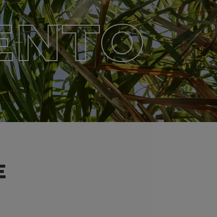
ENTO
E