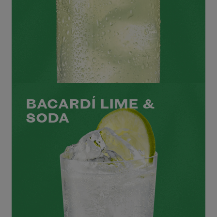
BACARDÍ LIME &
SODA