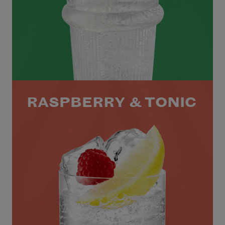
RASPBERRY & TONIC