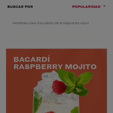
BUSCAR POR
POPULARIDAD
BACARDÍ
RASPBERRY MOJITO