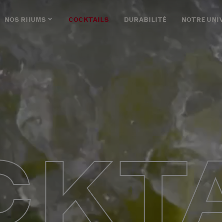
NOS RHUMS
COCKTAILS
DURABILITÉ
NOTRE UNI
CKTA