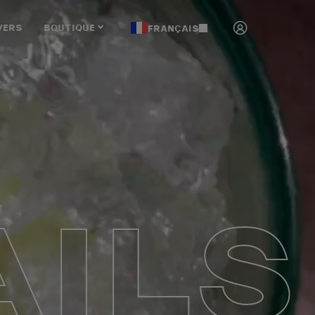
VERS
BOUTIQUE
FRANÇAIS
ILS