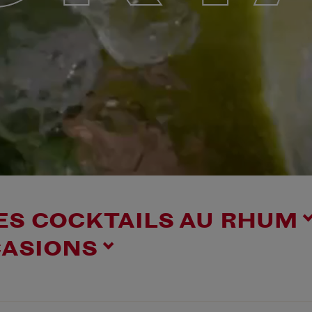
ES COCKTAILS AU RHUM
CASIONS