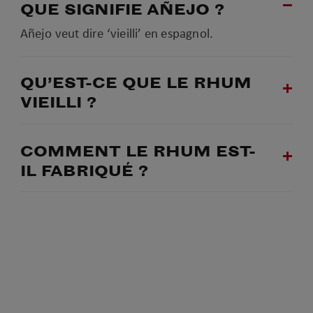
QUE SIGNIFIE AÑEJO ?
Añejo veut dire ‘vieilli’ en espagnol.
QU’EST-CE QUE LE RHUM
VIEILLI ?
COMMENT LE RHUM EST-
IL FABRIQUÉ ?