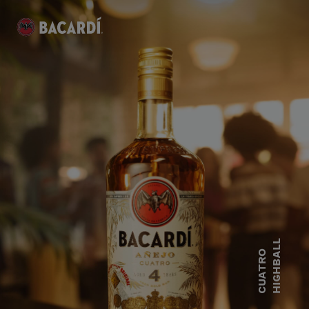
HIGHBALL
CUATRO