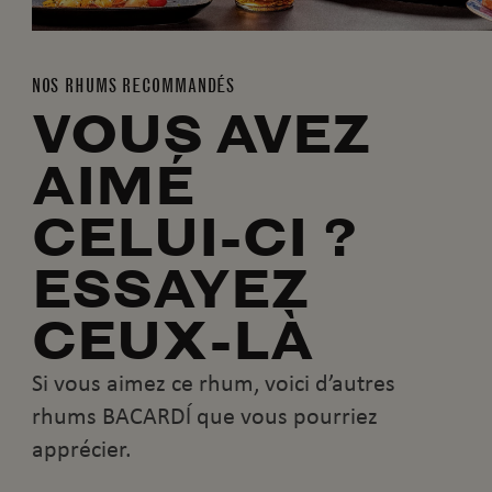
NOS RHUMS RECOMMANDÉS
VOUS AVEZ
AIMÉ
CELUI-CI ?
ESSAYEZ
CEUX-LÀ
Si vous aimez ce rhum, voici d’autres
rhums BACARDĺ que vous pourriez
apprécier.