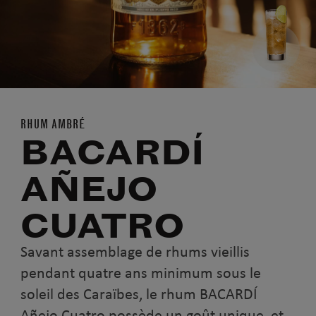
RHUM AMBRÉ
BACARDÍ
AÑEJO
CUATRO
Savant assemblage de rhums vieillis
pendant quatre ans minimum sous le
soleil des Caraïbes, le rhum BACARDÍ
Añejo Cuatro possède un goût unique, et