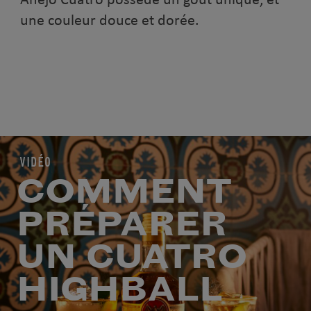
une couleur douce et dorée.
VIDÉO
COMMENT
PRÉPARER
UN CUATRO
HIGHBALL