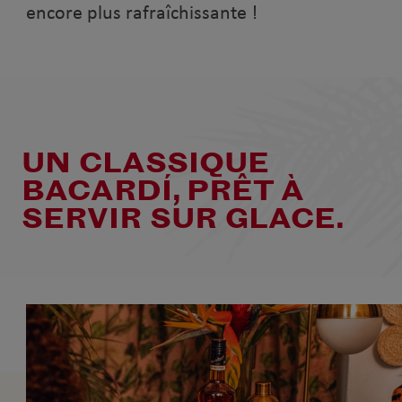
encore plus rafraîchissante !
UN CLASSIQUE
BACARDÍ, PRÊT À
SERVIR SUR GLACE.