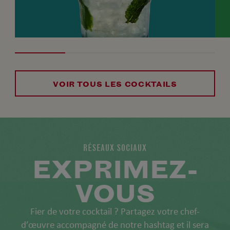
VOIR TOUS LES COCKTAILS
RÉSEAUX SOCIAUX
EXPRIMEZ-
VOUS
Fier de votre cocktail ? Partagez votre chef-
d’œuvre accompagné de notre hashtag et il sera