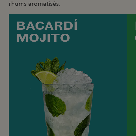
rhums aromatisés.
BACARDÍ
MOJITO