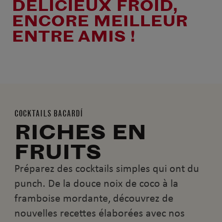
DÉLICIEUX FROID,
ENCORE MEILLEUR
ENTRE AMIS !
COCKTAILS BACARDÍ
RICHES EN
FRUITS
Préparez des cocktails simples qui ont du
punch. De la douce noix de coco à la
framboise mordante, découvrez de
nouvelles recettes élaborées avec nos