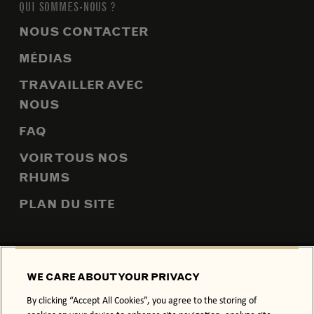
QUI SOMMES-NOUS ?
NOUS CONTACTER
MÉDIAS
TRAVAILLER AVEC
NOUS
FAQ
VOIR TOUS NOS
RHUMS
PLAN DU SITE
POLITIQUE DE CONFIDENTIALITÉ
POLITIQUE RELATIVE AUX
WE CARE ABOUT YOUR PRIVACY
COOKIES
By clicking “Accept All Cookies”, you agree to the storing of