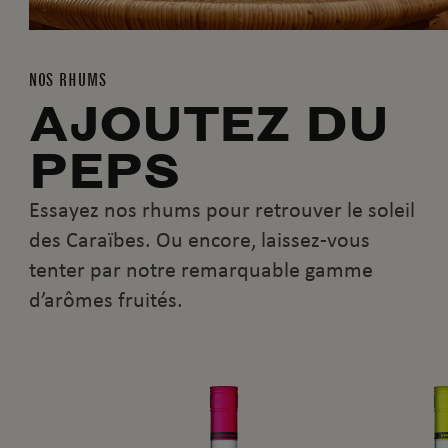
NOS RHUMS
AJOUTEZ DU
PEPS
Essayez nos rhums pour retrouver le soleil
des Caraïbes. Ou encore, laissez-vous
tenter par notre remarquable gamme
d’arômes fruités.