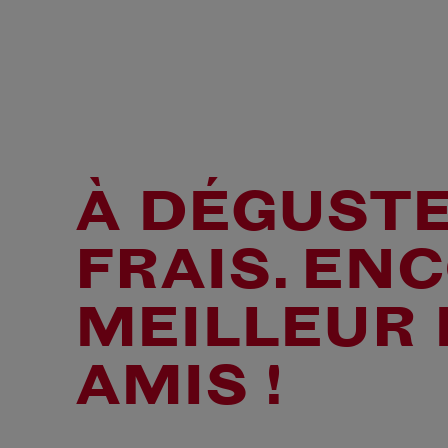
À DÉGUSTE
FRAIS. EN
MEILLEUR
AMIS !