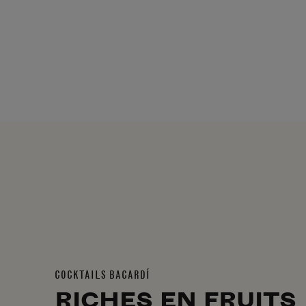
COCKTAILS BACARDÍ
RICHES EN FRUITS