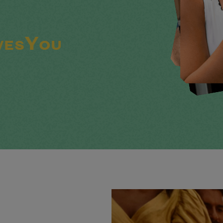
esYou