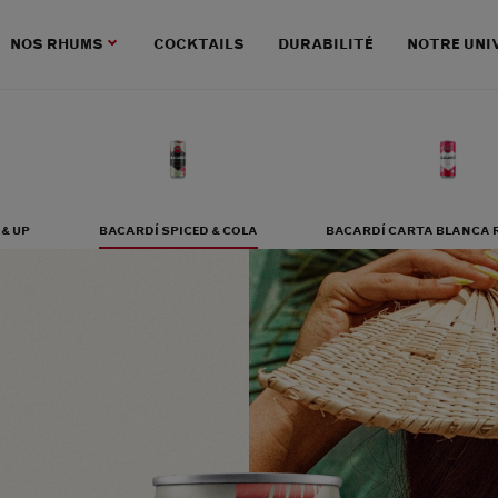
NOS RHUMS
COCKTAILS
DURABILITÉ
NOTRE UNI
 & UP
BACARDÍ SPICED & COLA
BACARDÍ CARTA BLANCA 