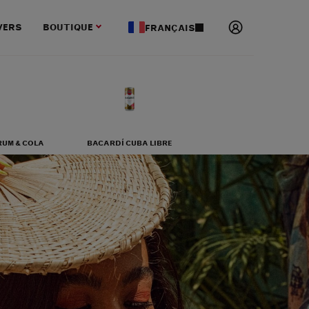
VERS
BOUTIQUE
FRANÇAIS
RUM & COLA
BACARDÍ CUBA LIBRE