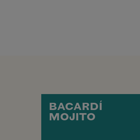
BACARDÍ
MOJITO