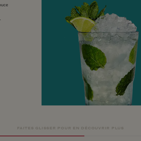
ouce
.
FAITES GLISSER POUR EN DÉCOUVRIR PLUS