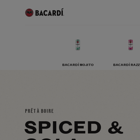
BACARDÍ MOJITO
BACARDÍ RAZZ
PRÊT À BOIRE
SPICED &