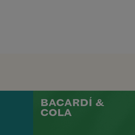
BACARDÍ &
COLA