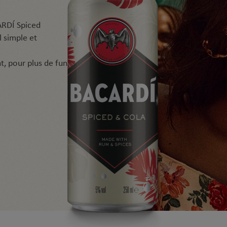
ARDÍ Spiced
 simple et
t, pour plus de fun