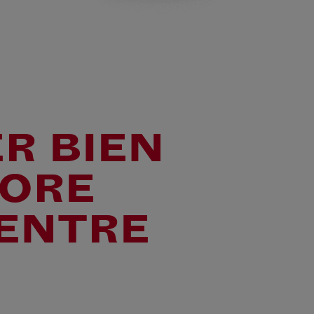
R BIEN
CORE
 ENTRE