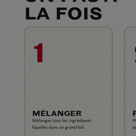
LA FOIS
1
MÉLANGER
Mélangez tous les ingrédients
P
liquides dans un grand bol.
qu