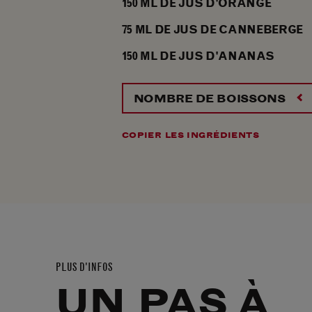
150
ML
DE JUS D'ORANGE
75
ML
DE JUS DE CANNEBERGE
150
ML
DE JUS D'ANANAS
NOMBRE DE BOISSONS
COPIER LES INGRÉDIENTS
PLUS D'INFOS
UN PAS À