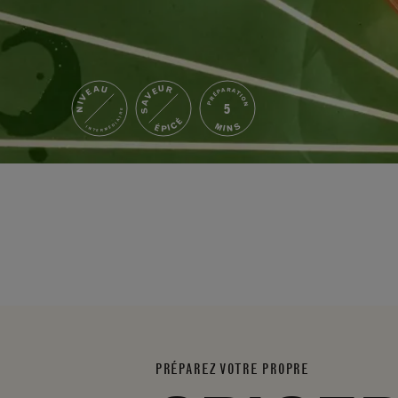
NIVEAU
SAVEUR
PRÉPARATION
5
INTERMÉDIAIRE
ÉPICÉ
MINS
PRÉPAREZ VOTRE PROPRE