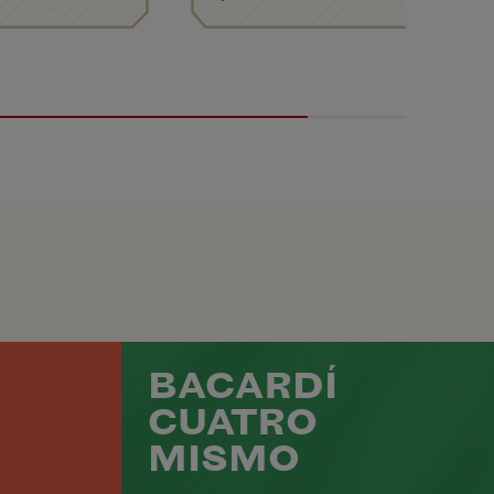
BACARDÍ
CUATRO
MISMO