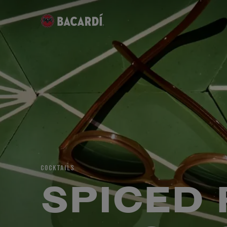
COCKTAILS
SPICED