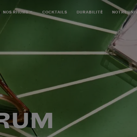
NOS RHUMS
COCKTAILS
DURABILITÉ
NOTRE UNI
 RUM