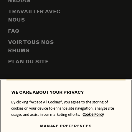
MÉDIAS
TRAVAILLER AVEC
NOUS
FAQ
VOIR TOUS NOS
RHUMS
PLAN DU SITE
POLITIQUE DE CONFIDENTIALITÉ
POLITIQUE RELATIVE AUX
WE CARE ABOUT YOUR PRIVACY
COOKIES
By clicking “Accept All Cookies”, you agree to the storing of
CONDITIONS GÉNÉRALES
cookies on your device to enhance site navigation, analyze site
usage, and assist in our marketing efforts.
Cookie Policy
L’ABUS D’ALCOOL NUIT À LA SANTÉ.
MANAGE PREFERENCES
NOTRE SAVOIR-FAIRE SE DÉGUSTE AVEC SAGESSE.