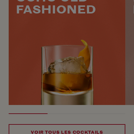
FASHIONED
VOIR TOUS LES COCKTAILS