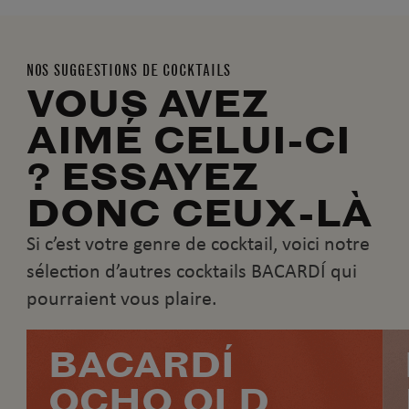
NOS SUGGESTIONS DE COCKTAILS
VOUS AVEZ
AIMÉ CELUI-CI
? ESSAYEZ
DONC CEUX-LÀ
Si c’est votre genre de cocktail, voici notre
sélection d’autres cocktails BACARDÍ qui
pourraient vous plaire.
BACARDÍ
OCHO OLD