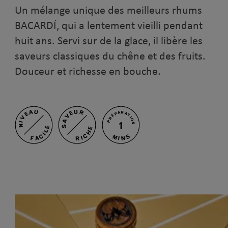
Un mélange unique des meilleurs rhums
BACARDÍ, qui a lentement vieilli pendant
huit ans. Servi sur de la glace, il libère les
saveurs classiques du chêne et des fruits.
Douceur et richesse en bouche.
NIVEAU
SAVEUR
PRÉPARATION
1
FACILE
RICHE
MINS