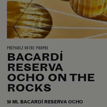
PRÉPAREZ VOTRE PROPRE
BACARDÍ
RESERVA
OCHO ON THE
ROCKS
50
ML
BACARDÍ RESERVA OCHO