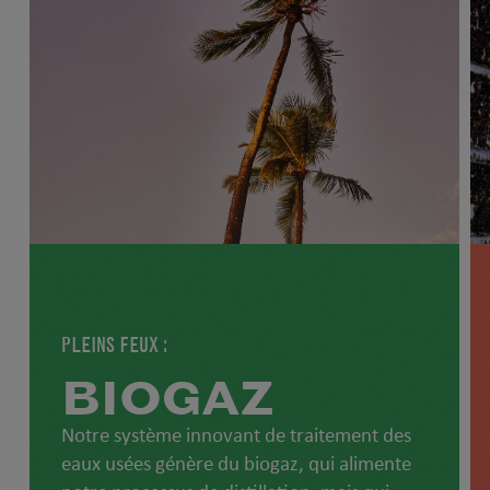
PLEINS FEUX :
BIOGAZ
Notre système innovant de traitement des
eaux usées génère du biogaz, qui alimente