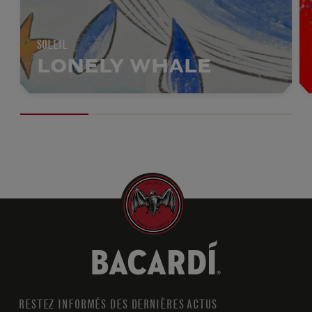
SOLEIL
LONELY WHALE
RESTEZ INFORMÉS DES DERNIÈRES ACTUS