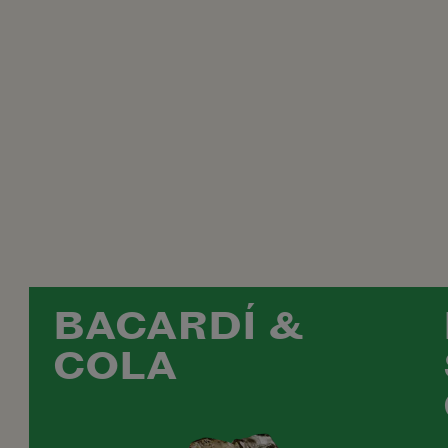
BACARDÍ &
COLA