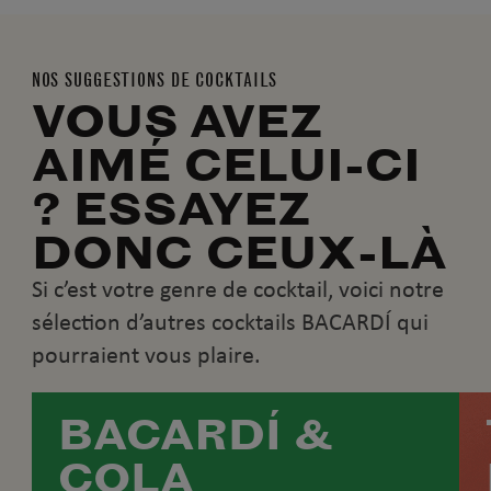
NOS SUGGESTIONS DE COCKTAILS
VOUS AVEZ
AIMÉ CELUI-CI
? ESSAYEZ
DONC CEUX-LÀ
Si c’est votre genre de cocktail, voici notre
sélection d’autres cocktails BACARDÍ qui
pourraient vous plaire.
BACARDÍ &
COLA