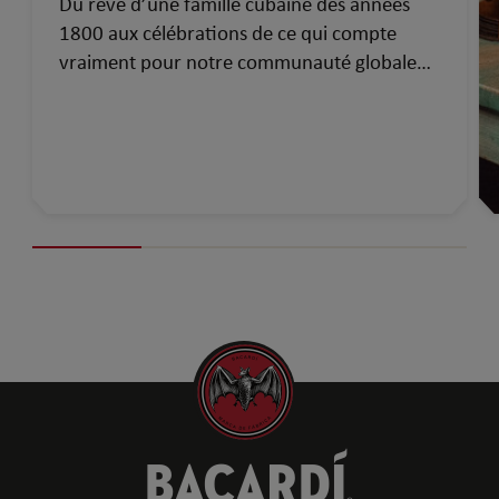
Du rêve d’une famille cubaine des années
1800 aux célébrations de ce qui compte
vraiment pour notre communauté globale
d’aujourd’hui…