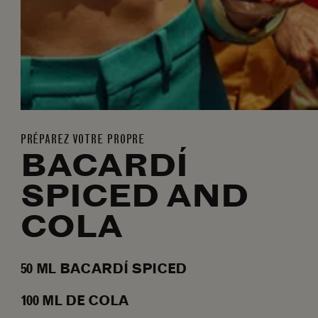
PRÉPAREZ VOTRE PROPRE
BACARDÍ
SPICED AND
COLA
50
ML
BACARDÍ SPICED
100
ML
DE COLA