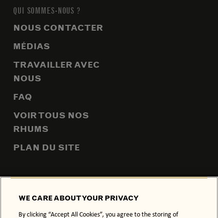
QUI SOMMES-NOUS ?
NOUS CONTACTER
MÉDIAS
TRAVAILLER AVEC
NOUS
FAQ
VOIR TOUS NOS
RHUMS
PLAN DU SITE
POLITIQUE DE CONFIDENTIALITÉ
POLITIQUE RELATIVE AUX
WE CARE ABOUT YOUR PRIVACY
COOKIES
By clicking “Accept All Cookies”, you agree to the storing of