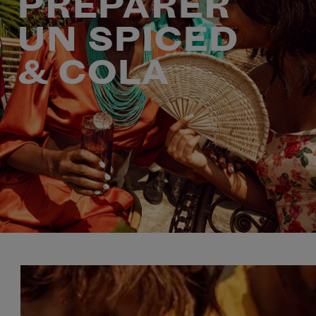
PRÉPARER
UN SPICED
& COLA