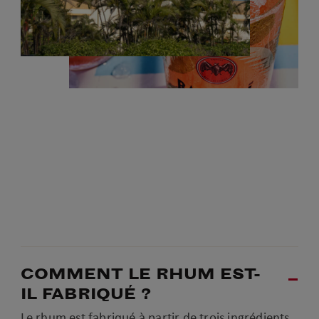
COMMENT LE RHUM EST-
IL FABRIQUÉ ?
Le rhum est fabriqué à partir de trois ingrédients