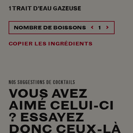
1
TRAIT
D'EAU GAZEUSE
NOMBRE DE BOISSONS
COPIER LES INGRÉDIENTS
NOS SUGGESTIONS DE COCKTAILS
VOUS AVEZ
AIMÉ CELUI-CI
? ESSAYEZ
DONC CEUX-LÀ