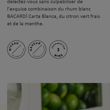
délectez-vous sans culpabiliser de
l'exquise combinaison du rhum blanc
BACARDÍ Carta Blanca, du citron vert frais
et de la menthe.
NIVEAU
SAVEUR
PRÉPARATION
RAFRAÎCHISSANT
3
INTERMÉDIAIRE
MINS