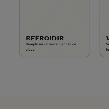
REFROIDIR
Remplissez un verre highball de
V
glace.
l