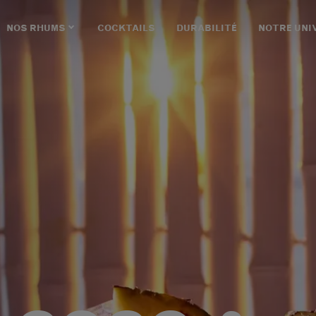
NOS RHUMS
COCKTAILS
DURABILITÉ
NOTRE UNI