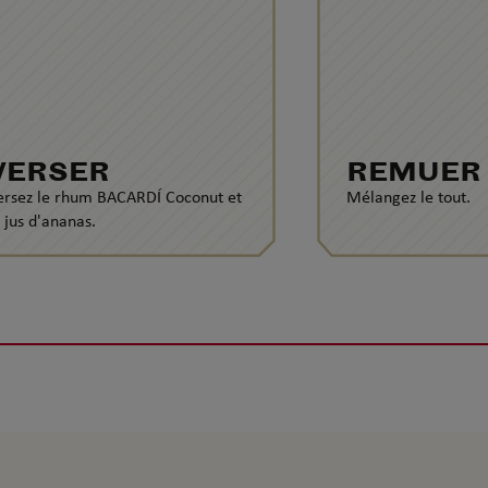
VERSER
REMUER
ersez le rhum BACARDÍ Coconut et
Mélangez le tout.
e jus d'ananas.