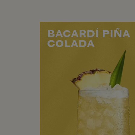
BACARDÍ PIÑA
COLADA