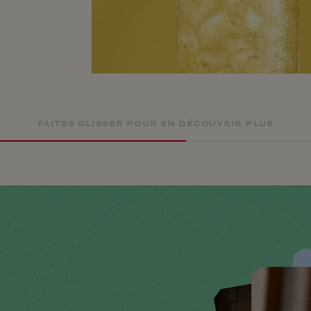
FAITES GLISSER POUR EN DÉCOUVRIR PLUS