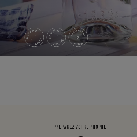
NIVEAU
SAVEUR
PRÉPARATION
2
FACILE
FRUITÉ
MINS
PRÉPAREZ VOTRE PROPRE