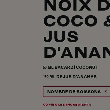
NOIX 
COCO 
JUS
D'ANA
50
ML
BACARDÍ COCONUT
150
ML
DE JUS D'ANANAS
NOMBRE DE BOISSONS
COPIER LES INGRÉDIENTS