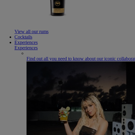
View all our rums
Cocktails
Experiences
Experiences
Find out all you need to know about our iconic collabora