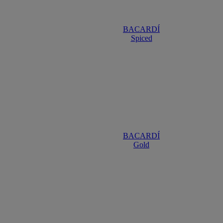
BACARDÍ
Spiced
BACARDÍ
Gold