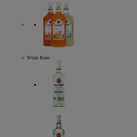
White Rum