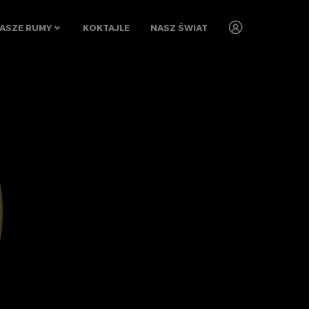
ASZE RUMY
KOKTAJLE
NASZ ŚWIAT