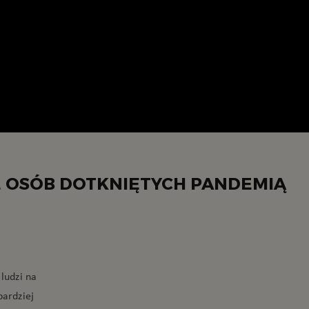
E OSÓB DOTKNIĘTYCH PANDEMIĄ
ludzi na
bardziej