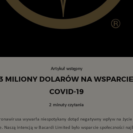
Artykuł wstępny
 3 MILIONY DOLARÓW NA WSPARCI
COVID-19
2 minuty czytania
onawirusa wywarła niespotykany dotąd negatywny wpływ na życie 
e. Naszą intencją w Bacardi Limited było wsparcie społeczności naj