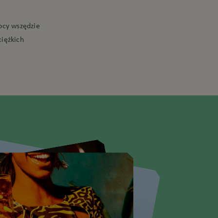
ocy wszędzie
ciężkich