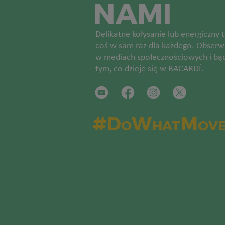
NAMI
Delikatne kołysanie lub energiczny
coś w sam raz dla każdego. Obserwu
w mediach społecznościowych i bąd
tym, co dzieje się w BACARDÍ.
#DoWhatMove